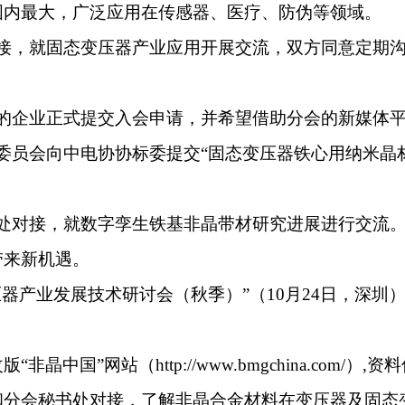
国内最大，广泛应用在传感器、医疗、防伪等领域。
对接，就固态变压器产业应用开展交流，双方同意定期
发的企业正式提交入会申请，并希望借助分会的新媒体
委员会向中电协协标委提交“固态变压器铁心用纳米晶
秘书处对接，就数字孪生铁基非晶带材研究进展进行交
带来新机遇。
压器产业发展技术研讨会（秋季）”（10月24日，深
中国”网站（http://www.bmgchina.com/）,
和分会秘书处对接，了解非晶合金材料在变压器及固态