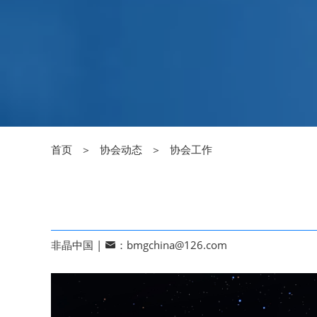
首页 ＞
协会动态 ＞
协会工作
非晶中国 |
：bmgchina@126.com