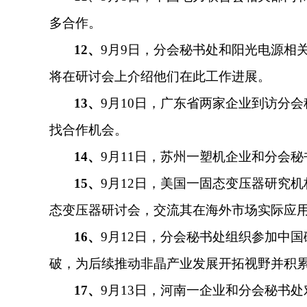
多合作。
12、
9月9日，分会秘书处和阳光电源相
将在研讨会上介绍他们在此工作进展。
13、
9月
10日，广东省两家企业到访分
找合作机会。
14
、
9月11日，苏州一塑机企业和分会
15
、
9月12日，美国一固态变压器研究
态变压器研讨会，交流其在海外市场实际应
16
、
9月12日，分会秘书处组织参加中
破，为后续推动非晶产业发展开拓视野并积
17
、
9月13日，河南一企业和分会秘书