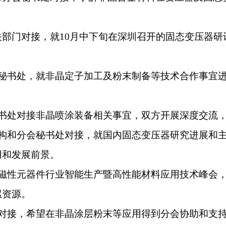
关部门对接，就10月中下旬在深圳召开的固态变压器
会秘书处，就非晶定子加工及粉末制备等技术合作事宜
秘书处对接非晶喷涂装备相关事宜，双方开展深度交流
机构和分会秘书处对接，就国内固态变压器研究进展和
用和发展前景。
国磁性元器件行业智能生产暨高性能材料应用技术峰会
累资源。
处对接，希望在非晶涂层粉末等应用得到分会协助和支