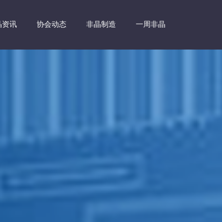
晶资讯
协会动态
非晶制造
一周非晶