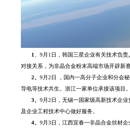
1
、
9月1日，韩国三星企业有关技术负
对接关系，为非晶合金粉末高端市场开辟新
2、
9月2日 ，国内一高分子企业和分
导电等技术共生。浙江一家单位承接该项目
3、
9月2日，无锡一国家级高新技术企
及企业工程技术中心做好服务。
4
、
9月3日，江西宜春一非晶合金丝材