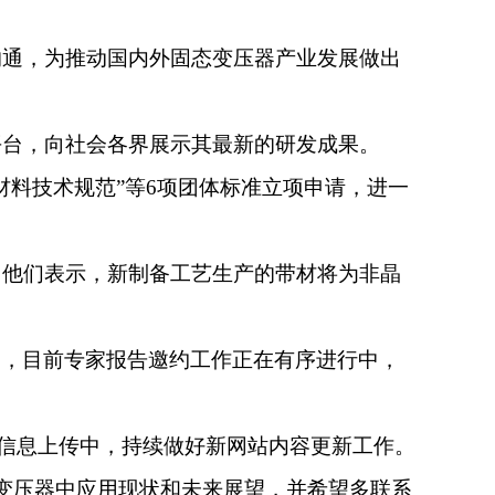
沟通
，
为
推动国内外固态变压器产业
发展
做出
平台，向社会各界展示其最新的研发成果。
材料技术规范”等6项团体标准立项申请，进一
流。他们表示，新制备工艺生产的带材将为非晶
圳），目前专家报告邀约工作正在有序进行中，
资料信息上传
中
，持续做好新网站内容更新工作。
变压器中应用现状和未来展望，并希望多联系