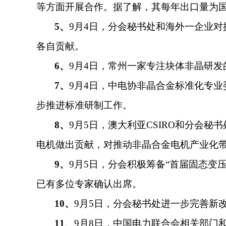
等方面开展合作。据了解，其每年出口量为
5
、
9月4日，分会秘书处和海外一企业
各自贡献。
6
、
9月4日，常州一家专注块体非晶研
7
、
9月4日，中电协非晶合金标准化专业
步推进标准研制工作。
8
、
9月5日，澳大利亚CSIRO和分会
电机做出贡献，对推动非晶合金电机产业化
9
、
9月5日，分会积极筹备“首届固态变
已有多位专家确认出席。
10
、
9月5日，分会秘书处进一步完善新改版“非晶
11
、
9月8日，中国电力联合会相关部门