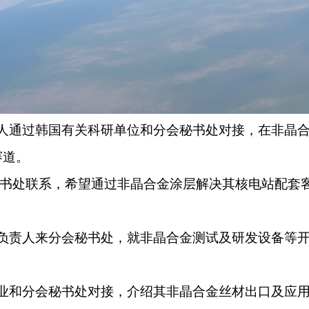
责人通过韩国有关科研单位和分会秘书处对接，在非晶
赛道。
会秘书处联系，希望通过非晶合金涂层解决其核电站配套
。
业负责人来分会秘书处，就非晶合金测试及研发设备等
企业和分会秘书处对接，介绍其非晶合金丝材出口及应