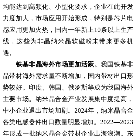
均能达到高频化、小型化要求，企业在此开发
力度加大，市场应用开始形成，特别是芯片电
感应用更加火热，国内一年新上
10
条以上生产
线，这些为非晶纳米晶软磁粉末带来更多机
遇。
铁基非晶海外市场更加活跃。
我国铁基非
晶带材海外需求量不断增加，国内带材出口形
势较好。印度、韩国、俄罗斯等成为
我国海外
主要
市场
。纳米晶合金产业发展集中度提高，
中小企业退出市场加剧。
2024
年
，
纳米晶合金
各类电感
器件出口数量明显增加。
2022
—
2023
年形成一批纳米晶合金带材企业出海浪潮。东