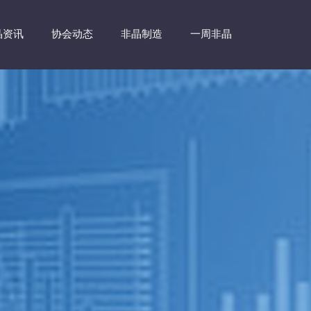
晶资讯
协会动态
非晶制造
一周非晶