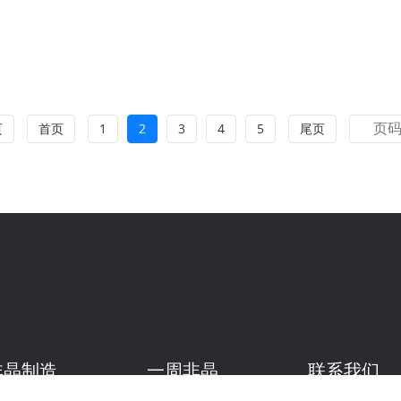
页
首页
1
2
3
4
5
尾页
非晶制造
一周非晶
联系我们