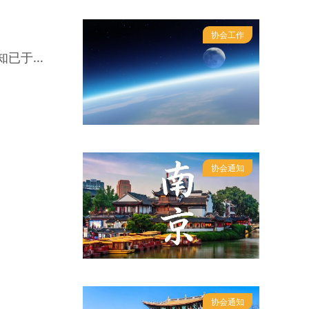
协会工作
已于...
协会通知
协会通知