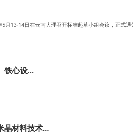
年5月13-14日在云南大理召开标准起草小组会议，正式通知
铁心设...
晶材料技术...