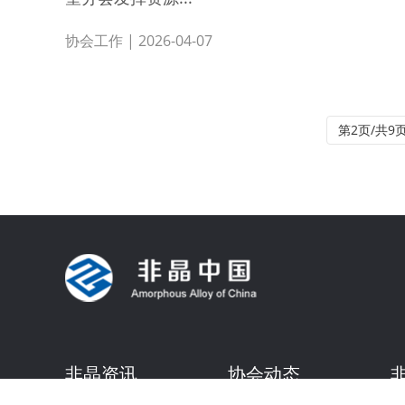
协会工作
| 2026-04-07
第2页/共9
非晶资讯
协会动态