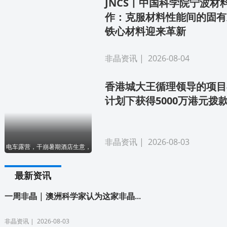
JNCS丨中国科学院宁波材
作：克服材料性能间的固有
铁心材料迎来革新
非晶资讯
| 2026-08-04
香港城大王循理领导的项目
计划下获得5000万港元拨
非晶资讯
| 2026-08-03
电车露营，干崩暑期酒店生意，纳米晶合金凭什么躺枪？
最新资讯
一周非晶 | 澳洲科学家认为这家非晶...
非晶资讯
| 2026-08-03