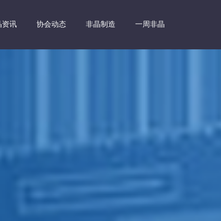
晶资讯
协会动态
非晶制造
一周非晶