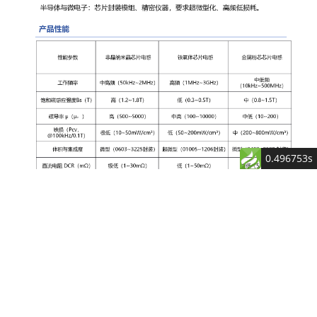
0.496753s
浏览量：672